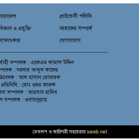
সারাদেশ
প্রাইভেসী পলিসি
বিজ্ঞান ও প্রযুক্তি
আমাদের সম্পর্কে
সাক্ষাৎকার
যোগাযোগ
র্বাহী সম্পাদক : একেএম কামাল উদ্দিন
সম্পাদক : সরদার আব্দুল কাদের
প্রতিবেদক : আল হাসান মোবারক
 প্রতিনিধি : মোঃ ওমর ফারুক
থাপনা সম্পাদক : আহসান হাবিব
প সম্পাদক : ওবায়দুল্লাহ
ডেভলপ ও কারিগরী সহায়তায়
sweb.net