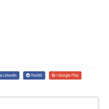
Linkedin
Reddit
Google Plus