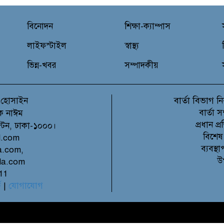
বিনোদন
শিক্ষা-ক্যাম্পাস
লাইফস্টাইল
স্বাস্থ্য
ভিন্ন-খবর
সম্পাদকীয়
বার্তা বিভাগ
 হোসাইন
নি
বার্তা 
ক নাঈম
প্রধান 
ল্টন, ঢাকা-১০০০।
বিশেষ
l.com
ব্যবস্
a.com,
উ
la.com
11
ে
|
যোগাযোগ