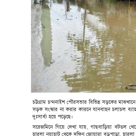
চট্টগ্রাম চন্দনাইশ পৌরসভার বিভিন্ন সড়কের মাঝখা
সড়ক সংস্কার না করার কারনে যানবাহন চলাচল ব্যা
দুঃসার্ধ্য হয়ে পড়েছে।
সরেজমিনে গিয়ে দেখা যায়, গাছবাড়িয়া বটতল থেকে খ
হারলা নয়াহাট থেকে দক্ষিণ জোয়ারা বড়পাড়া, হারলা 