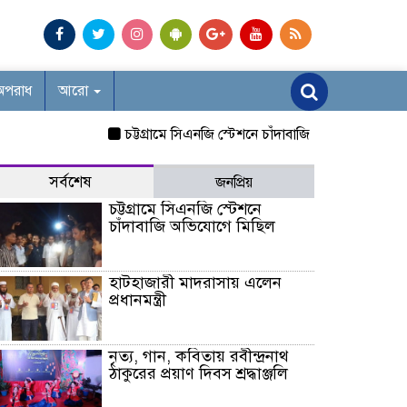
অপরাধ
আরো
চট্টগ্রামে সিএনজি স্টেশনে চাঁদাবাজি অভিযোগে মিছিল
হাট
সর্বশেষ
জনপ্রিয়
চট্টগ্রামে সিএনজি স্টেশনে
চাঁদাবাজি অভিযোগে মিছিল
হাটহাজারী মাদরাসায় এলেন
প্রধানমন্ত্রী
নৃত্য, গান, কবিতায় রবীন্দ্রনাথ
ঠাকুরের প্রয়াণ দিবস শ্রদ্ধাঞ্জলি