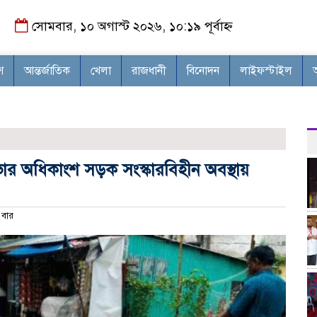
সোমবার, ১০ অগাস্ট ২০২৬, ১০:১৯ পূর্বাহ্ন
শ
আন্তর্জাতিক
খেলা
রাজধানী
বিনোদন
লাইফস্টাইল
ার অধিকাংশ সড়ক সংস্কারবিহীন অবস্থায়
বার