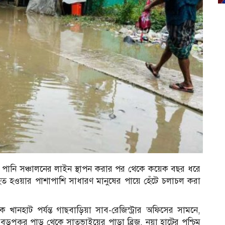
নে পানি সঞ্চালনের লাইন স্থাপন করার পর থেকে কয়েক বছর ধরে
হত হওয়ার পাশাপাশি সাধারণ মানুষের পায়ে হেঁটে চলাচল করা
ানহাট পর্যন্ত গাছবাড়িয়া সাব-রেজিস্ট্রার অফিসের সামনে,
বড়পুকুর পাড় থেকে সাতভাইয়ের পাড়া ব্রিজ, নয়া হাটের পশ্চিম