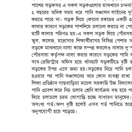
পাশের সড়কসহ এ সকল সড়কগুলোর মাঝখানে চন্দনাইশ
২ বছরের অধিক সময় ধরে পানি সঞ্চালন লাইনের দুই
করতে পারে না। সড়ক দিয়ে কোনো রকমের একটি ৩ চ
কাদার কারণে সড়কের পাশদিয়ে চলাচল করতে না পেরে 
মাটি কাদায় পরিণত হয়।এ সকল সড়ক দিয়ে পৌরসভার নাগ
স্কুল, কলেজ, মাদ্রাসার শিক্ষার্থীরাসহ বিভিন্ন প
সড়কে মাঝখানে নালা কাজ সম্পন্ন করলেও নালার দু’প
পৌরসভা কর্তৃপক্ষ নালা করার কারণে সড়কের পান
সাব-রেজিস্ট্রার অফিস হয়ে খাঁনহাট সড়কটিতে বৃষ্
সড়কের উপর এসে জমা হয়।সড়কের নিচে পানি চলাচল
হওয়ার পর পানি সঞ্চালনের আর কোন ব্যবস্থা রাখা 
শিক্ষা প্রতিষ্ঠান গাছবাড়িয়া মডেল সরকারি উচ্চ বিদ্যা
পানি প্রবেশ করে নিচ তলার শ্রেণি কার্যক্রম বন্ধ 
দিয়ে চলাচলে চরম ভোগান্তি হচ্ছে সাধারণ মানুষের।স
অসংখ্য গর্ত।অল্প বৃষ্টি হলেই এসব গর্ত পানিতে ভর
অনুপযোগী হয়ে পড়েছে।