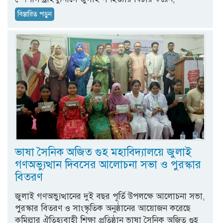
বিস্তারিত পড়ুন
ভাষা সৈনিক অজিত গুহ মহাবিদ্যালয়ে জুলাই
গণঅভ্যুত্থান দিবসের আলোচনা সভা ও পুরস্কার
বিতরণ
জুলাই গণঅভ্যুত্থানের দুই বছর পূর্তি উপলক্ষে আলোচনা সভা,
পুরস্কার বিতরণ ও সাংস্কৃতিক অনুষ্ঠানের আয়োজন করেছে
কুমিল্লার ঐতিহ্যবাহী শিক্ষা প্রতিষ্ঠান ভাষা সৈনিক অজিত গুহ