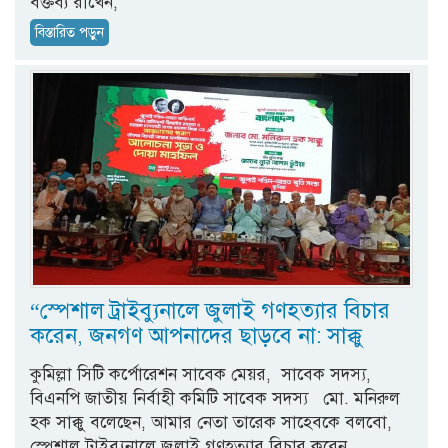
বক্তব্য রাখেন,
বিস্তারিত পড়ুন
“স্পেশাল ট্রাইব্যুনালে জুলাই গণহত্যার বিচার
করেন, জনগণ আপনাদের ছাড়বে না: সাক্কু
কুমিল্লা সিটি কর্পোরেশন সাবেক মেয়র, সাবেক সদস্য,
বিএনপি জাতীয় নির্বাহী কমিটি সাবেক সদস্য মো. মনিরুল
হক সাক্কু বলেছেন, আমার নেতা তারেক সাহেবকে বলবো,
স্পেশাল ট্রাইব্যুনালে জুলাই গণহত্যার বিচার করেন,