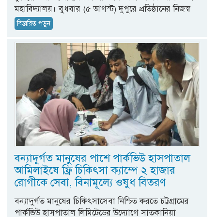
মহাবিদ্যালয়। বুধবার (৫ আগস্ট) দুপুরে প্রতিষ্ঠানের নিজস্ব
বিস্তারিত পড়ুন
বন্যাদুর্গত মানুষের পাশে পার্কভিউ হাসপাতাল
আমিলাইষে ফ্রি চিকিৎসা ক্যাম্পে ২ হাজার
রোগীকে সেবা, বিনামূল্যে ওষুধ বিতরণ
বন্যাদুর্গত মানুষের চিকিৎসাসেবা নিশ্চিত করতে চট্টগ্রামের
পার্কভিউ হাসপাতাল লিমিটেডের উদ্যোগে সাতকানিয়া