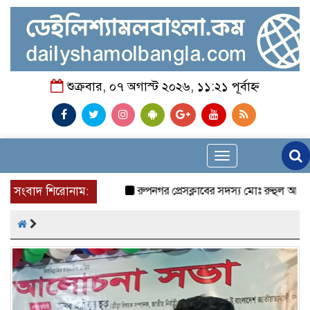
শুক্রবার, ০৭ অগাস্ট ২০২৬, ১১:২১ পূর্বাহ্ন
Toggle
navigation
সংবাদ শিরোনাম:
রুপনগর প্রেসক্লাবের সদস্য মোঃ রুহুল আমিন এর মম