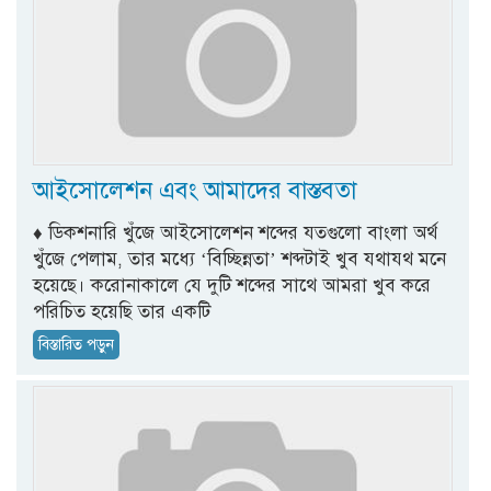
আইসোলেশন এবং আমাদের বাস্তবতা
♦ ডিকশনারি খুঁজে আইসোলেশন শব্দের যতগুলো বাংলা অর্থ
খুঁজে পেলাম, তার মধ্যে ‘বিচ্ছিন্নতা’ শব্দটাই খুব যথাযথ মনে
হয়েছে। করোনাকালে যে দুটি শব্দের সাথে আমরা খুব করে
পরিচিত হয়েছি তার একটি
বিস্তারিত পড়ুন