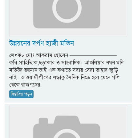
উন্নয়নের দর্পণ হাজী মতিন
লেখক> মোঃ আকরাম হোসেন —————————
কবি,সাহিত্যিক,ছড়াকার ও সাংবাদিক। আশুলিয়ার নয়ন মনি
মতিউর রহমান ভাই এক কথাতে সবার সেরা তাহার জুড়ি
নাই। আওয়ামীলীগের লড়াকু সৈনিক নিতে হবে মেনে গলি
থেকে রাজপথের
বিস্তারিত পড়ুন