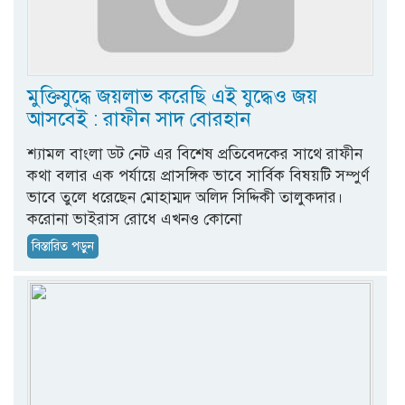
মুক্তিযুদ্ধে জয়লাভ করেছি এই যুদ্ধেও জয়
আসবেই : রাফীন সাদ বোরহান
শ্যামল বাংলা ডট নেট এর বিশেষ প্রতিবেদকের সাথে রাফীন
কথা বলার এক পর্যায়ে প্রাসঙ্গিক ভাবে সার্বিক বিষয়টি সম্পুর্ণ
ভাবে তুলে ধরেছেন মোহাম্মদ অলিদ সিদ্দিকী তালুকদার।
করোনা ভাইরাস রোধে এখনও কোনো
বিস্তারিত পড়ুন