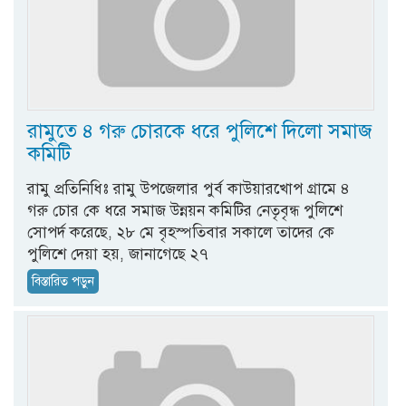
রামুতে ৪ গরু চোরকে ধরে পুলিশে দিলো সমাজ
কমিটি
রামু প্রতিনিধিঃ রামু উপজেলার পুর্ব কাউয়ারখোপ গ্রামে ৪
গরু চোর কে ধরে সমাজ উন্নয়ন কমিটির নেতৃবৃন্ধ পুলিশে
সোপর্দ করেছে, ২৮ মে বৃহস্পতিবার সকালে তাদের কে
পুলিশে দেয়া হয়, জানাগেছে ২৭
বিস্তারিত পড়ুন