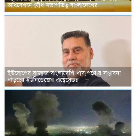
অধিবেশনে যৌথ সভাপতিত্ব বাংলাদেশের
ইউরোপের বাজারে বাংলাদেশি খাদ্যপণ্যের সম্ভাবনা
বাড়ছেঃ ইউনিডেক্সের এম্বেসেডর