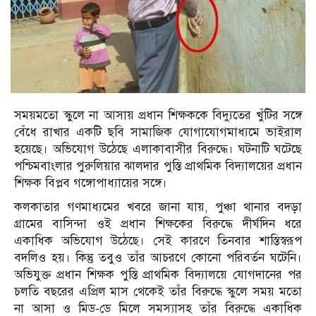
সময়মতো স্কুলে না আসায় প্রধান শিক্ষককে বিদ্যুতের খুঁটির সঙ্গে
বেঁধে রাখার একটি ছবি সামাজিক যোগাযোগমাধ্যমে ভাইরাল
হয়েছে। অভিযোগ উঠেছে এলাকাবাসীর বিরুদ্ধে। ঘটনাটি ঘটেছে
পশ্চিমবাংলার পুরুলিয়ার ঝালদার পুস্তি প্রাথমিক বিদ্যালয়ের প্রধান
শিক্ষক বিপ্লব গঙ্গোপাধ্যায়ের সঙ্গে।
কলকাতার গণমাধ্যমের খবরে জানা যায়, পুঞ্চা থানার বদড়া
গ্রামের বাসিন্দা ওই প্রধান শিক্ষকের বিরুদ্ধে দীর্ঘদিন ধরে
একাধিক অভিযোগ উঠেছে। সেই কারণে তিনবার শাস্তিস্বরূপ
বদলিও হয়। কিন্তু তবুও তাঁর আচরণে কোনো পরিবর্তন ঘটেনি।
অভিযুক্ত প্রধান শিক্ষক পুস্তি প্রাথমিক বিদ্যালয়ে যোগদানের পর
চলতি বছরের এপ্রিল মাস থেকেই তাঁর বিরুদ্ধে স্কুলে সময় মতো
না আসা ও মিড-ডে মিলে সমস্যাসহ তাঁর বিরুদ্ধে একাধিক