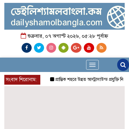
শুক্রবার, ০৭ অগাস্ট ২০২৬, ০৫:২৮ পূর্বাহ্ন
Toggle
navigation
সংবাদ শিরোনাম:
প্রান্তিক শহরে উন্নত আল্ট্রাসাউন্ড প্রযুক্তি নিয়ে উ