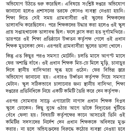
অভিযোগ উঠতে শুরু করেছিল। এবিষয়ে সংশ্লিষ্ট দপ্তরে অভিযোগ
জানানো হলেও প্রশাসনের তরফে কোনও ব্যবস্থা নেওয়া হয়নি।
শিক্ষা দিতে সেই সময় গ্রামবাসীরা ওই স্কুলের শিক্ষকদের
তালাবন্দি করেছিলেন। পরে শিক্ষকদের উদ্ধার করা হলেও ওই স্কুল
প্রায় সপ্তাহখানেক তালাবন্ধ ছিল। ফলে ক্লাস করা হত দুর্গামন্দিরে।
তারপরে ওই শিক্ষা প্রতিষ্ঠানে উধ্বতন কর্তৃপক্ষ গেলে ওই প্রধান
শিক্ষক মুচলেকা দেন। এরপরই গ্রামবাসীরা স্কুলের তালা খোলে।
কিন্তু এত কিছুর পরও সমস্যা মেটেনি। চলতি মাসে আগস্ট মাসে
ফের অশান্তি বাঁধে। ওই প্রধান শিক্ষক মিড-ডে মিলে মুড়ি, চানাচুর
দিলে স্থানীয় বাসিন্দারা ক্ষুব্ধ হয়ে ওঠেন। ফের বিভিন্ন স্তরে
অভিযোগ জানানো হয়। এবারও ‌উর্ধ্বতন কর্তৃপক্ষ গিয়ে সমস্যা
মেটান। স্কুল সঠিকভাবে চালানোর জন্য স্থানীয় বাসিন্দা, শিক্ষা
দপ্তরের প্রতিনিধিকে নিয়ে একটি কমিটি তৈরি করে দেন কর্তৃপক্ষ।
এরপর সোমবার সাড়ে এগারোটা নাগাদ প্রধান শিক্ষক বিপ্লব
স্কুলে ঢোকেন। কিছু বুঝে ওঠার আগে তাঁকে বিদ্যুতের খুঁটিতে
বেঁধে ফেলা হয়। বিষয়টি কর্তৃপক্ষের কানে আসতেই তিনি ওই
কমিটির সদস্যদের নির্দেশ দেন প্রধান শিক্ষককে অবিলম্বে মুক্ত
করার। না হলে অভিযুক্তদের বিরুদ্ধে কঠোর ব্যবস্থা নেওয়া হবে