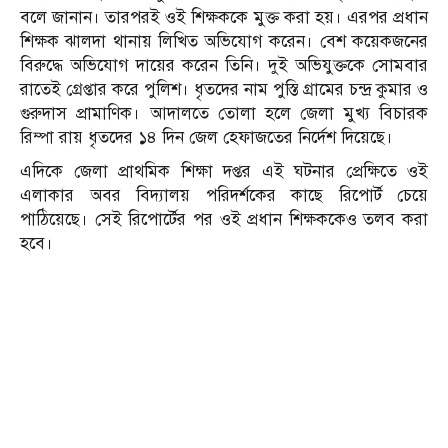
বলে জানান। তারপরই ওই শিক্ষককে মুক্ত করা হয়। এরপর প্রধান
শিক্ষক ঝালদা থানায় লিখিত অভিযোগ করেন। বেশ কয়েকজনের
বিরুদ্ধে অভিযোগ দায়ের করেন তিনি। দুই অভিযুক্তকে সোমবার
রাতেই গ্রেপ্তার করে পুলিশ। ধৃতদের নাম পুস্তি গ্রামের চন্দ্র কুমার ও
গুরুদাস প্রামাণিক। আদালতে তোলা হলে জেলা মুখ্য বিচারক
রিম্পা রায় ধৃতদের ১৪ দিন জেল হেফাজতের নির্দেশ দিয়েছে।
এদিকে জেলা প্রাথমিক শিক্ষা দপ্তর এই ঘটনার প্রেক্ষিতে ওই
এলাকার অবর বিদ্যালয় পরিদর্শকের কাছে রিপোর্ট চেয়ে
পাঠিয়েছে। সেই রিপোর্টের পর ওই প্রধান শিক্ষককেও তলব করা
হবে।