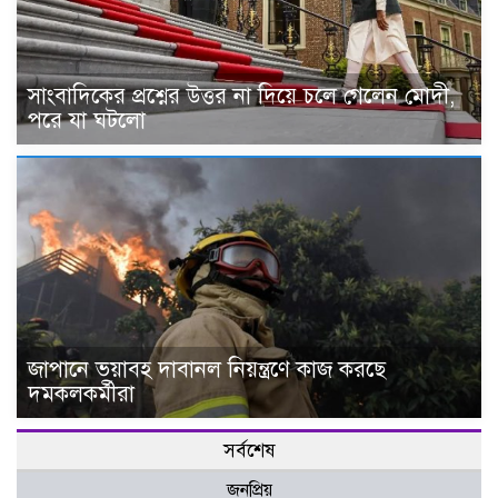
সাংবাদিকের প্রশ্নের উত্তর না দিয়ে চলে গেলেন মোদী,
পরে যা ঘটলো
জাপানে ভয়াবহ দাবানল নিয়ন্ত্রণে কাজ করছে
দমকলকর্মীরা
সর্বশেষ
জনপ্রিয়