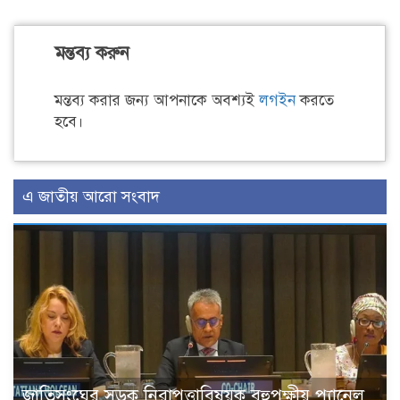
মন্তব্য করুন
মন্তব্য করার জন্য আপনাকে অবশ্যই
লগইন
করতে
হবে।
এ জাতীয় আরো সংবাদ
জাতিসংঘের সড়ক নিরাপত্তাবিষয়ক বহুপক্ষীয় প্যানেল