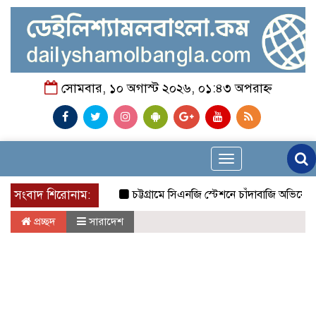
সোমবার, ১০ অগাস্ট ২০২৬, ০১:৪৩ অপরাহ্ন
Toggle
navigation
সংবাদ শিরোনাম:
চট্টগ্রামে সিএনজি স্টেশনে চাঁদাবাজি অভিযোগে মিছ
প্রচ্ছদ
সারাদেশ