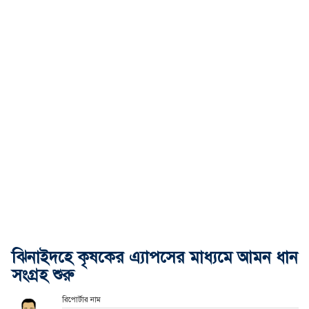
ঝিনাইদহে কৃষকের এ্যাপসের মাধ্যমে আমন ধান
সংগ্রহ শুরু
রিপোর্টার নাম