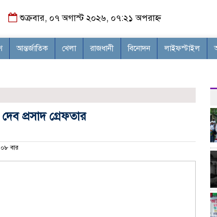
শুক্রবার, ০৭ অগাস্ট ২০২৬, ০৭:২১ অপরাহ্ন
শ
আন্তর্জাতিক
খেলা
রাজধানী
বিনোদন
লাইফস্টাইল
 দেব প্রসাদ গ্রেফতার
০৮ বার