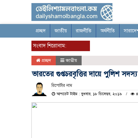
প্রচ্ছদ
জাতীয়
রাজনীতি
অর্থনীতি
সারাদে
সংবাদ শিরোনাম:
প্রচ্ছদ
জাতীয়
ভারতের গুপ্তচরবৃত্তির দায়ে পুলিশ সদস্য
রিপোর্টার নাম
আপডেট টাইম : বুধবার, ১৮ ডিসেম্বর, ২০১৯
৪