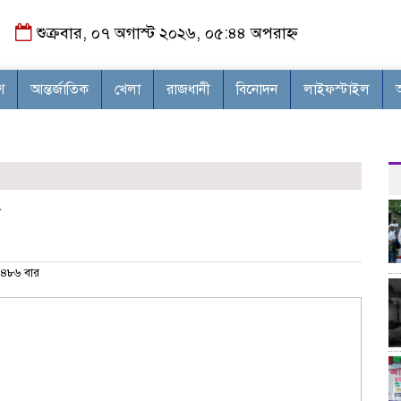
শুক্রবার, ০৭ অগাস্ট ২০২৬, ০৫:৪৪ অপরাহ্ন
শ
আন্তর্জাতিক
খেলা
রাজধানী
বিনোদন
লাইফস্টাইল
‘দ
৪৮৬ বার