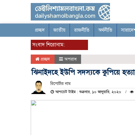
প্রচ্ছদ
জাতীয়
রাজনীতি
অর্থনীতি
সারাদে
সংবাদ শিরোনাম:
প্রচ্ছদ
অপরাধ
ঝিনাইদহে ইউপি সদস্যকে কুপিয়ে হত্যা
রিপোর্টার নাম
আপডেট টাইম : শুক্রবার, ১০ জানুয়ারি, ২০২০