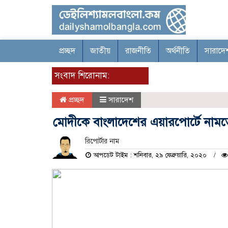
প্রচ্ছদ
জাতীয়
রাজনীতি
অর্থনীতি
সারাদে
সংবাদ শিরোনাম:
প্রচ্ছদ
সারাদেশ
মোদীকে বাংলাদেশের এয়ারপোর্টে নাম
রিপোর্টার নাম
আপডেট টাইম : শনিবার, ২৯ ফেব্রুয়ারি, ২০২০