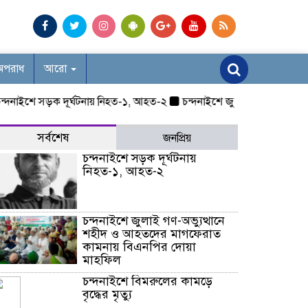
অপরাধ
আরো
ইশে সড়ক দূর্ঘটনায় নিহত-১, আহত-২
চন্দনাইশে জুলাই গণ-অভ্যুত্থানে শ
সর্বশেষ
জনপ্রিয়
চন্দনাইশে সড়ক দূর্ঘটনায়
নিহত-১, আহত-২
চন্দনাইশে জুলাই গণ-অভ্যুত্থানে
শহীদ ও আহতদের মাগফেরাত
কামনায় বিএনপির দোয়া
মাহফিল
চন্দনাইশে বিমরুলের কামড়ে
বৃদ্ধের মৃত্যু