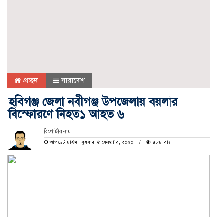
প্রচ্ছদ
সারাদেশ
হবিগঞ্জ জেলা নবীগঞ্জ উপজেলায় বয়লার
বিস্ফোরণে নিহত১ আহত ৬
রিপোর্টার নাম
আপডেট টাইম : বুধবার, ৫ ফেব্রুয়ারি, ২০২০
৪৮৮ বার