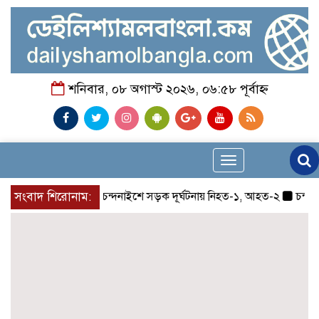
শনিবার, ০৮ অগাস্ট ২০২৬, ০৬:৫৮ পূর্বাহ্ন
Toggle
navigation
সংবাদ শিরোনাম:
চন্দনাইশে সড়ক দূর্ঘটনায় নিহত-১, আহত-২
চন্দনাইশে