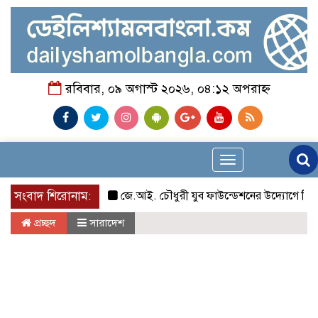
রবিবার, ০৯ অগাস্ট ২০২৬, ০৪:১২ অপরাহ্ন
Toggle
navigation
সংবাদ শিরোনাম:
জে.আই. চৌধুরী যুব ফাউন্ডেশনের উদ্যোগে শিক্ষার্থী
প্রচ্ছদ
সারাদেশ