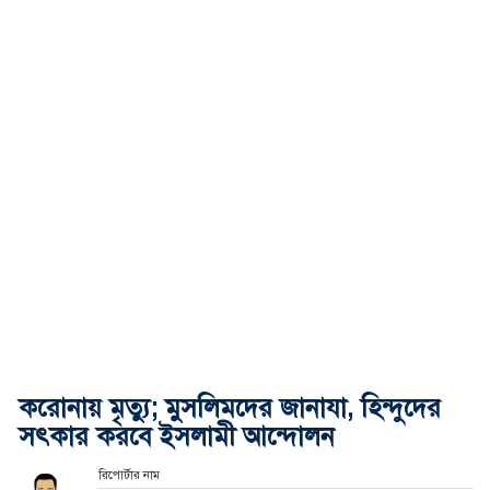
করোনায় মৃত্যু; মুসলিমদের জানাযা, হিন্দুদের
সৎকার করবে ইসলামী আন্দোলন
রিপোর্টার নাম