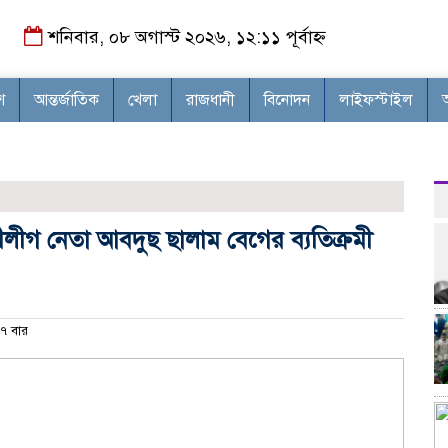
শনিবার, ০৮ অগাস্ট ২০২৬, ১২:১১ পূর্বাহ্ন
শ
আন্তর্জাতিক
খেলা
রাজধানী
বিনোদন
লাইফস্টাইল
গ নেতা আবদুছ ছালাম বেগের ব্যতিক্রমী
৭ বার