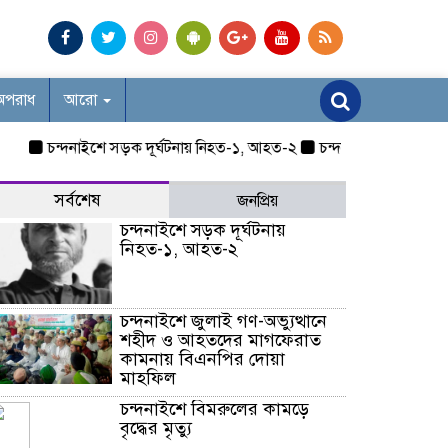
অপরাধ
আরো
চন্দনাইশে সড়ক দূর্ঘটনায় নিহত-১, আহত-২
চন্দনাইশে জুলাই গণ-অভ্
সর্বশেষ
জনপ্রিয়
চন্দনাইশে সড়ক দূর্ঘটনায়
নিহত-১, আহত-২
চন্দনাইশে জুলাই গণ-অভ্যুত্থানে
শহীদ ও আহতদের মাগফেরাত
কামনায় বিএনপির দোয়া
মাহফিল
চন্দনাইশে বিমরুলের কামড়ে
বৃদ্ধের মৃত্যু