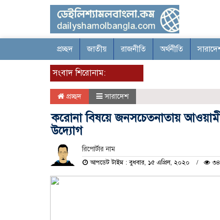
প্রচ্ছদ
জাতীয়
রাজনীতি
অর্থনীতি
সারাদে
সংবাদ শিরোনাম:
প্রচ্ছদ
সারাদেশ
করোনা বিষয়ে জনসচেতনাতায় আওয়ামীলী
উদ্যোগ
রিপোর্টার নাম
আপডেট টাইম : বুধবার, ১৫ এপ্রিল, ২০২০
৩৪