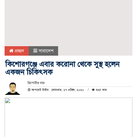
প্রচ্ছদ
সারাদেশ
কিশোরগঞ্জে এবার করোনা থেকে সুস্থ হলেন
একজন চিকিৎসক
রিপোর্টার নাম
আপডেট টাইম : সোমবার, ২৭ এপ্রিল, ২০২০
৩২৫ বার