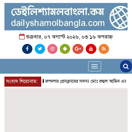
শুক্রবার, ০৭ অগাস্ট ২০২৬, ০৩:১৬ অপরাহ্ন
Toggle
navigation
সংবাদ শিরোনাম:
রুপনগর প্রেসক্লাবের সদস্য মোঃ রুহুল আমিন এর মমতাময়ী