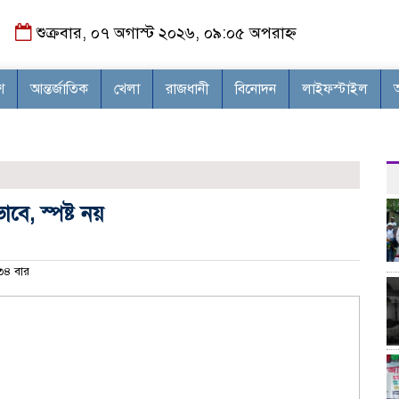
শুক্রবার, ০৭ অগাস্ট ২০২৬, ০৯:০৫ অপরাহ্ন
শ
আন্তর্জাতিক
খেলা
রাজধানী
বিনোদন
লাইফস্টাইল
ে, স্পষ্ট নয়
৪ বার