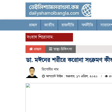
প্রচ্ছদ
জাতীয়
রাজনীতি
অর্থনীতি
সারাদে
সংবাদ শিরোনাম:
প্রচ্ছদ
স্বাস্থ্য-চিকিৎসা
ডা. মঈনের শরীরে করোনা সংক্রমণ কীভাব
রিপোর্টার নাম
আপডেট টাইম : শুক্রবার, ১৭ এপ্রিল, ২০২০
৪৩