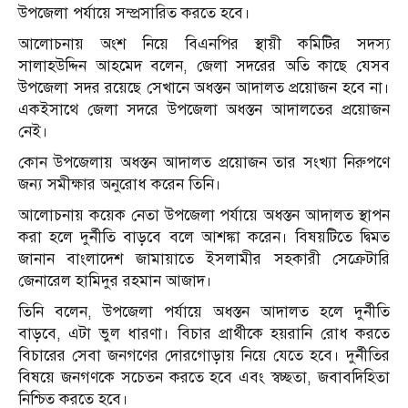
উপজেলা পর্যায়ে সম্প্রসারিত করতে হবে।
আলোচনায় অংশ নিয়ে বিএনপির স্থায়ী কমিটির সদস্য
সালাহউদ্দিন আহমেদ বলেন, জেলা সদরের অতি কাছে যেসব
উপজেলা সদর রয়েছে সেখানে অধস্তন আদালত প্রয়োজন হবে না।
একইসাথে জেলা সদরে উপজেলা অধস্তন আদালতের প্রয়োজন
নেই।
কোন উপজেলায় অধস্তন আদালত প্রয়োজন তার সংখ্যা নিরুপণে
জন্য সমীক্ষার অনুরোধ করেন তিনি।
আলোচনায় কয়েক নেতা উপজেলা পর্যায়ে অধস্তন আদালত স্থাপন
করা হলে দুর্নীতি বাড়বে বলে আশঙ্কা করেন। বিষয়টিতে দ্বিমত
জানান বাংলাদেশ জামায়াতে ইসলামীর সহকারী সেক্রেটারি
জেনারেল হামিদুর রহমান আজাদ।
তিনি বলেন, উপজেলা পর্যায়ে অধস্তন আদালত হলে দুর্নীতি
বাড়বে, এটা ভুল ধারণা। বিচার প্রার্থীকে হয়রানি রোধ করতে
বিচারের সেবা জনগণের দোরগোড়ায় নিয়ে যেতে হবে। দুর্নীতির
বিষয়ে জনগণকে সচেতন করতে হবে এবং স্বচ্ছতা, জবাবদিহিতা
নিশ্চিত করতে হবে।