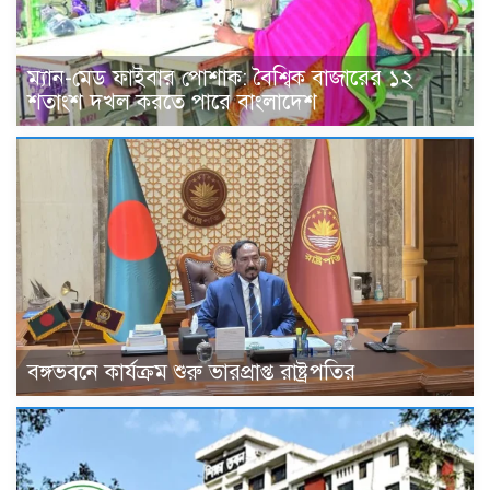
ম্যান-মেড ফাইবার পোশাক: বৈশ্বিক বাজারের ১২
শতাংশ দখল করতে পারে বাংলাদেশ
বঙ্গভবনে কার্যক্রম শুরু ভারপ্রাপ্ত রাষ্ট্রপতির