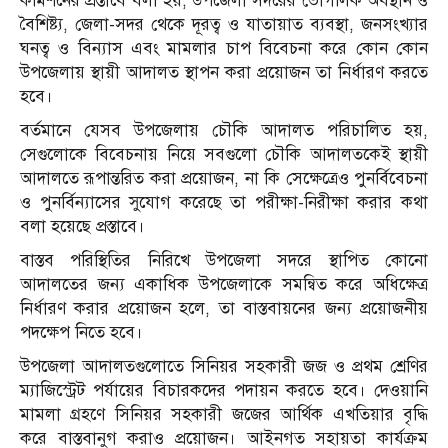
কমিশনের প্রস্তাবে বলা হয়, উপজেলা সদরের ভৌগলিক অবস্থান ও
বৈশিষ্ট্য, জেলা-সদর থেকে দূরত্ব ও যাতায়াত ব্যবস্থা, জনসংখ্যার
ঘনত্ব ও বিন্যাস এবং মামলার চাপ বিবেচনা করে কোন কোন
উপজেলায় স্থায়ী আদালত স্থাপন করা প্রয়োজন তা নির্ধারণ করতে
হবে।
বর্তমানে যেসব উপজেলায় চৌকি আদালত পরিচালিত হয়,
সেগুলোকে বিবেচনায় নিয়ে সবগুলো চৌকি আদালতকেই স্থায়ী
আদালতে রূপান্তরিত করা প্রয়োজন, না কি সেক্ষেত্রেও পুনর্বিবেচনা
ও পুনর্বিন্যাসের সুযোগ করেছে তা পরীক্ষা-নিরীক্ষা করার কথা
বলা হয়েছে প্রস্তাবে।
বাস্তব পরিস্থিতির নিরিখে উপজেলা সদরে স্থাপিত কোনো
আদালতের জন্য একাধিক উপজেলাকে সমন্বিত করে অধিক্ষেত্র
নির্ধারণ করার প্রয়োজন হলে, তা বাস্তবায়নের জন্য প্রয়োজনীয়
পদক্ষেপ নিতে হবে।
উপজেলা আদালতগুলোতে সিনিয়র সহকারী জজ ও প্রথম শ্রেণির
ম্যাজিস্ট্রেট পর্যায়ের বিচারকদের পদায়ন করতে হবে। দেওয়ানি
মামলা গ্রহণে সিনিয়র সহকারী জজের আর্থিক এখতিয়ার বৃদ্ধি
করে বাস্তবানুগ করাও প্রয়োজন। আইনগত সহায়তা কার্যক্রম