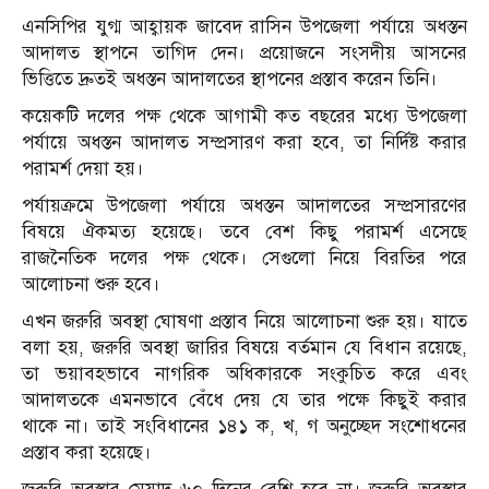
এনসিপির যুগ্ম আহ্বায়ক জাবেদ রাসিন উপজেলা পর্যায়ে অধস্তন
আদালত স্থাপনে তাগিদ দেন। প্রয়োজনে সংসদীয় আসনের
ভিত্তিতে দ্রুতই অধস্তন আদালতের স্থাপনের প্রস্তাব করেন তিনি।
কয়েকটি দলের পক্ষ থেকে আগামী কত বছরের মধ্যে উপজেলা
পর্যায়ে অধস্তন আদালত সম্প্রসারণ করা হবে, তা নির্দিষ্ট করার
পরামর্শ দেয়া হয়।
পর্যায়ক্রমে উপজেলা পর্যায়ে অধস্তন আদালতের সম্প্রসারণের
বিষয়ে ঐকমত্য হয়েছে। তবে বেশ কিছু পরামর্শ এসেছে
রাজনৈতিক দলের পক্ষ থেকে। সেগুলো নিয়ে বিরতির পরে
আলোচনা শুরু হবে।
এখন জরুরি অবস্থা ঘোষণা প্রস্তাব নিয়ে আলোচনা শুরু হয়। যাতে
বলা হয়, জরুরি অবস্থা জারির বিষয়ে বর্তমান যে বিধান রয়েছে,
তা ভয়াবহভাবে নাগরিক অধিকারকে সংকুচিত করে এবং
আদালতকে এমনভাবে বেঁধে দেয় যে তার পক্ষে কিছুই করার
থাকে না। তাই সংবিধানের ১৪১ ক, খ, গ অনুচ্ছেদ সংশোধনের
প্রস্তাব করা হয়েছে।