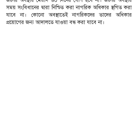
জরুরি অবস্থার মেয়াদ ৬০ দিনের বেশি হবে না। জরুরি অবস্থার
সময় সংবিধানের দ্বারা নিশ্চিত করা নাগরিক অধিকার স্থগিত করা
যাবে না। কোনো অবস্থাতেই নাগরিকদের তাদের অধিকার
প্রয়োগের জন্য আদালতে যাওয়া বন্ধ করা যাবে না।