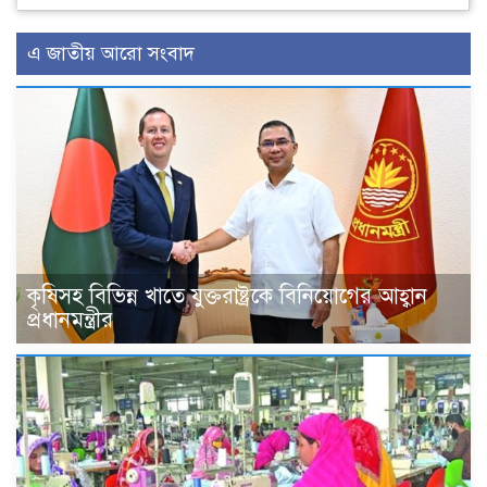
এ জাতীয় আরো সংবাদ
কৃষিসহ বিভিন্ন খাতে যুক্তরাষ্ট্রকে বিনিয়োগের আহ্বান
প্রধানমন্ত্রীর