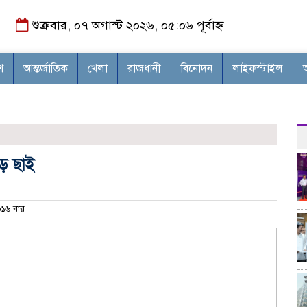
শুক্রবার, ০৭ অগাস্ট ২০২৬, ০৫:০৬ পূর্বাহ্ন
শ
আন্তর্জাতিক
খেলা
রাজধানী
বিনোদন
লাইফস্টাইল
ুড়ে ছাই
১৬ বার