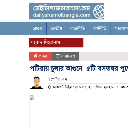
প্রচ্ছদ
জাতীয়
রাজনীতি
অর্থনীতি
সারাদে
সংবাদ শিরোনাম:
প্রচ্ছদ
সারাদেশ
পটিয়ায় চুলার আগুনে ৫টি বসতঘর প
রিপোর্টার নাম
আপডেট টাইম : সোমবার, ২৭ এপ্রিল, ২০২০
৩