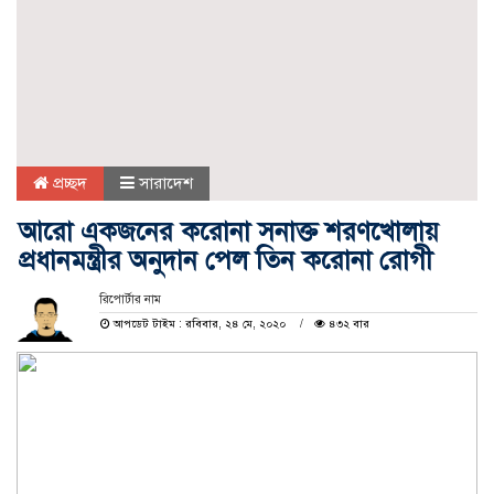
প্রচ্ছদ
সারাদেশ
আরো একজনের করোনা সনাক্ত শরণখোলায়
প্রধানমন্ত্রীর অনুদান পেল তিন করোনা রোগী
রিপোর্টার নাম
আপডেট টাইম : রবিবার, ২৪ মে, ২০২০
৪৩২ বার