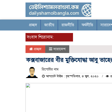
প্রচ্ছদ
জাতীয়
রাজনীতি
অর্থনীতি
সারাদে
সংবাদ শিরোনাম:
প্রচ্ছদ
সারাদেশ
কক্সবাজারের বীর মুক্তিযোদ্ধা আবু তাহে
রিপোর্টার নাম
আপডেট টাইম : বৃহস্পতিবার, ৪ জুন, ২০২০
৩