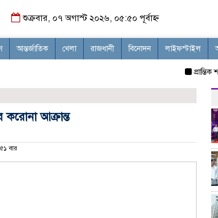
শুক্রবার, ০৭ অগাস্ট ২০২৬, ০৫:৫০ পূর্বাহ্ন
শ
আন্তর্জাতিক
খেলা
রাজধানী
বিনোদন
লাইফস্টাইল
প্রান্তিক শহরে 
র করোনা আক্রান্ত
৫১ বার