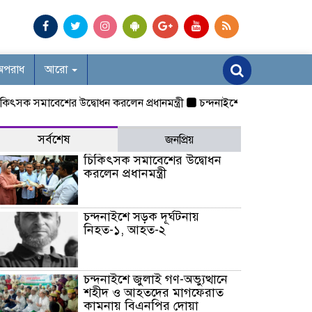
অপরাধ
আরো
সমাবেশের উদ্বোধন করলেন প্রধানমন্ত্রী
চন্দনাইশে সড়ক দূর্ঘটনায় নিহত-
সর্বশেষ
জনপ্রিয়
চিকিৎসক সমাবেশের উদ্বোধন
করলেন প্রধানমন্ত্রী
চন্দনাইশে সড়ক দূর্ঘটনায়
নিহত-১, আহত-২
চন্দনাইশে জুলাই গণ-অভ্যুত্থানে
শহীদ ও আহতদের মাগফেরাত
কামনায় বিএনপির দোয়া