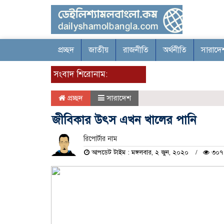
প্রচ্ছদ
জাতীয়
রাজনীতি
অর্থনীতি
সারাদে
সংবাদ শিরোনাম:
প্রচ্ছদ
সারাদেশ
জীবিকার উৎস এখন খালের পানি
রিপোর্টার নাম
আপডেট টাইম : মঙ্গলবার, ২ জুন, ২০২০
৩০৭ 