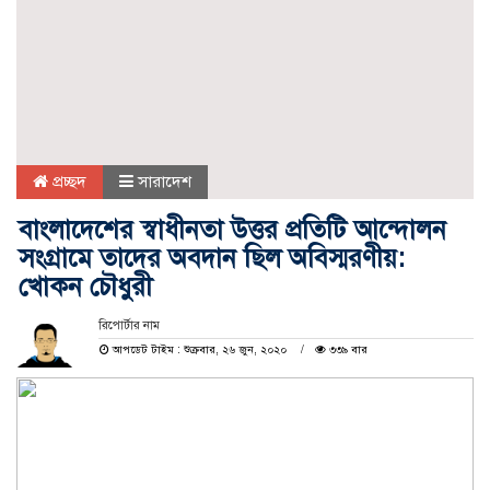
প্রচ্ছদ
সারাদেশ
বাংলাদেশের স্বাধীনতা উত্তর প্রতিটি আন্দোলন
সংগ্রামে তাদের অবদান ছিল অবিস্মরণীয়:
খোকন চৌধুরী
রিপোর্টার নাম
আপডেট টাইম : শুক্রবার, ২৬ জুন, ২০২০
৩৩৯ বার