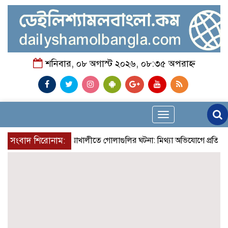
শনিবার, ০৮ অগাস্ট ২০২৬, ০৮:৩৫ অপরাহ্ন
Toggle
navigation
সংবাদ শিরোনাম:
নোয়াখালীতে গোলাগুলির ঘটনা: মিথ্যা অভিযোগে প্রতিবাদে সংবাদ