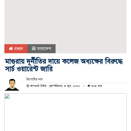
প্রচ্ছদ
সারাদেশ
মাগুরায় দূর্নীতির দায়ে কলেজ অধ্যক্ষের বিরুদ্ধে
সার্চ ওয়ারেন্ট জারি
রিপোর্টার নাম
আপডেট টাইম : বৃহস্পতিবার, ৪ জুন, ২০২০
৩০৪ বার