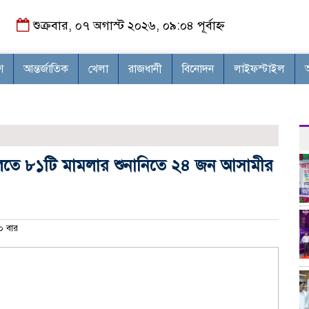
শুক্রবার, ০৭ অগাস্ট ২০২৬, ০৯:০৪ পূর্বাহ্ন
শ
আন্তর্জাতিক
খেলা
রাজধানী
বিনোদন
লাইফস্টাইল
ালতে ৮১টি মামলার শুনানিতে ২৪ জন আসামীর
 বার