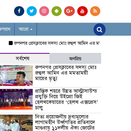
অপরাধ
আরো
রুপনগর প্রেসক্লাবের সদস্য মোঃ রুহুল আমিন এর মমতাময়ী মায়ের মৃত্যু
প
সর্বশেষ
জনপ্রিয়
রুপনগর প্রেসক্লাবের সদস্য মোঃ
রুহুল আমিন এর মমতাময়ী
মায়ের মৃত্যু
প্রান্তিক শহরে উন্নত আল্ট্রাসাউন্ড
প্রযুক্তি নিয়ে উইপ্রো জিই
হেলথকেয়ারের ‘হেলথ এক্সপ্রেস’
চালু
নিত্য প্রয়োজনীয় দ্রব্যমূল্যের
লাগামহীন উর্ধ্বগতির প্রতিবাদে
মাগুরায় ১১দলীয় ঐক্য জোটের