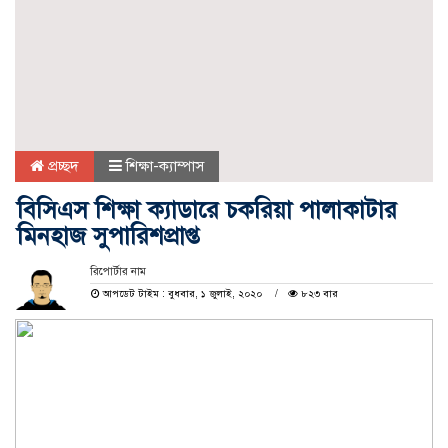
প্রচ্ছদ
শিক্ষা-ক্যাম্পাস
বিসিএস শিক্ষা ক্যাডারে চকরিয়া পালাকাটার
মিনহাজ সুপারিশপ্রাপ্ত
রিপোর্টার নাম
আপডেট টাইম : বুধবার, ১ জুলাই, ২০২০
৮২৩ বার