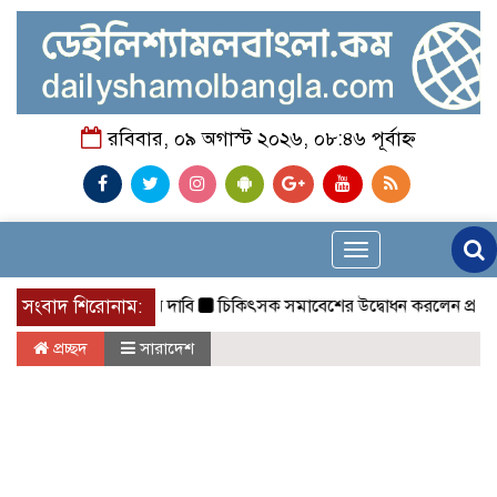
রবিবার, ০৯ অগাস্ট ২০২৬, ০৮:৪৬ পূর্বাহ্ন
Toggle
navigation
ত দোষীদের শাস্তির দাবি
সংবাদ শিরোনাম:
চিকিৎসক সমাবেশের উদ্বোধন করলেন প্রধানমন্ত্রী
প্রচ্ছদ
সারাদেশ