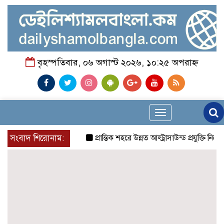
বৃহস্পতিবার, ০৬ অগাস্ট ২০২৬, ১০:২৫ অপরাহ্ন
Toggle
navigation
সংবাদ শিরোনাম:
প্রান্তিক শহরে উন্নত আল্ট্রাসাউন্ড প্রযুক্তি নিয়ে 