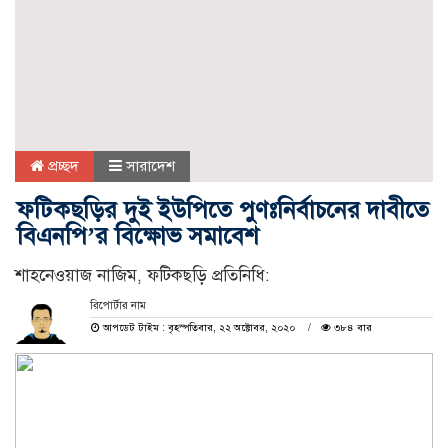
প্রচ্ছদ
সারাদেশ
ফটিকছড়ির দুই ইউপিতে পুণঃনির্বাচনের দাবীতে
বিএনপি’র বিক্ষোভ সমাবেশ
শাহনেওয়াজ নাজিম, ফটিকছড়ি প্রতিনিধি:
রিপোর্টার নাম
আপডেট টাইম : বৃহস্পতিবার, ২২ অক্টোবর, ২০২০
৩৮৪ বার