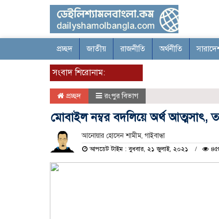
প্রচ্ছদ
জাতীয়
রাজনীতি
অর্থনীতি
সারাদে
সংবাদ শিরোনাম:
প্রচ্ছদ
রংপুর বিভাগ
মোবাইল নম্বর বদলিয়ে অর্থ আত্মসাৎ, ত
আনোয়ার হোসেন শামীম, গাইবান্ধা
আপডেট টাইম : বুধবার, ২১ জুলাই, ২০২১
৪৫৮