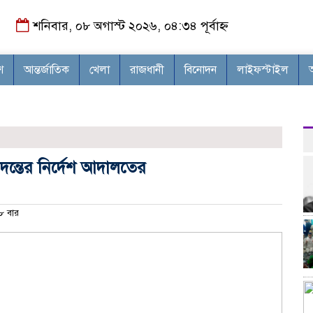
শনিবার, ০৮ অগাস্ট ২০২৬, ০৪:৩৪ পূর্বাহ্ন
শ
আন্তর্জাতিক
খেলা
রাজধানী
বিনোদন
লাইফস্টাইল
দন্তের নির্দেশ আদালতের
 বার