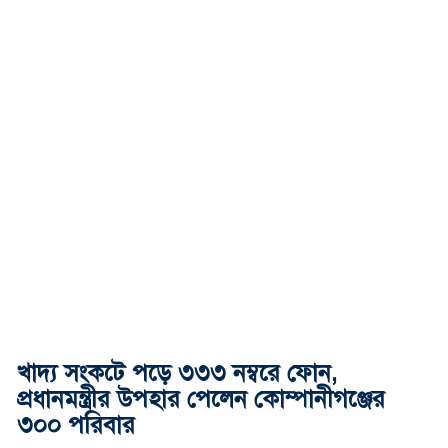
খাদ্য সংকটে পড়ে ৩৩৩ নম্বরে ফোন,
প্রধানমন্ত্রীর উপহার পেলেন কোম্পানীগঞ্জের
৩০০ পরিবার