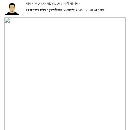
শাহাদাত হোসেন রাসেল, নোয়াখালী প্রতিনিধি:
আপডেট টাইম : বৃহস্পতিবার, ১৯ আগস্ট, ২০২১
৩২৭ বার