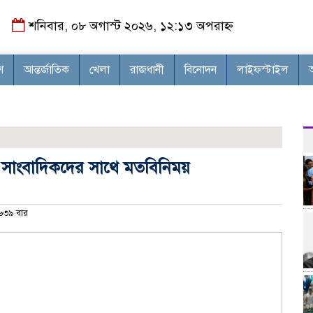
শনিবার, ০৮ অগাস্ট ২০২৬, ১২:১৩ অপরাহ্ন
শ
আন্তর্জাতিক
খেলা
রাজধানী
বিনোদন
লাইফস্টাইল
ষে সাংবাদিকদের সাথে মতবিনিময়
৩৯ বার