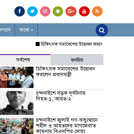
অপরাধ
আরো
চিকিৎসক সমাবেশের উদ্বোধন করলেন প্রধানমন্ত্রী
চন্দনাই
সর্বশেষ
জনপ্রিয়
চিকিৎসক সমাবেশের উদ্বোধন
করলেন প্রধানমন্ত্রী
চন্দনাইশে সড়ক দূর্ঘটনায়
নিহত-১, আহত-২
চন্দনাইশে জুলাই গণ-অভ্যুত্থানে
শহীদ ও আহতদের মাগফেরাত
কামনায় বিএনপির দোয়া