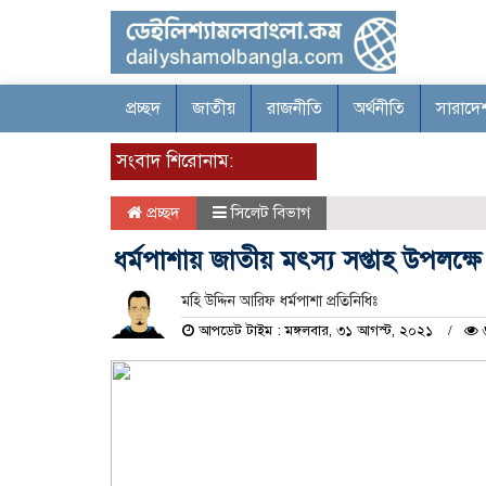
প্রচ্ছদ
জাতীয়
রাজনীতি
অর্থনীতি
সারাদে
সংবাদ শিরোনাম:
প্রচ্ছদ
সিলেট বিভাগ
ধর্মপাশায় জাতীয় মৎস্য সপ্তাহ উপলক্
মহি উদ্দিন আরিফ ধর্মপাশা প্রতিনিধিঃ
আপডেট টাইম : মঙ্গলবার, ৩১ আগস্ট, ২০২১
৬