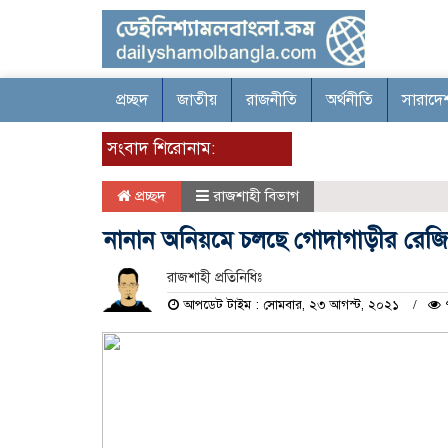
প্রচ্ছদ
জাতীয়
রাজনীতি
অর্থনীতি
সারাদে
সংবাদ শিরোনাম:
প্রচ্ছদ
রাজশাহী বিভাগ
নানান অনিয়মে চলছে গোদাগাড়ীর রেজিষ
রাজশাহী প্রতিনিধিঃ
আপডেট টাইম : সোমবার, ২৩ আগস্ট, ২০২১
৭