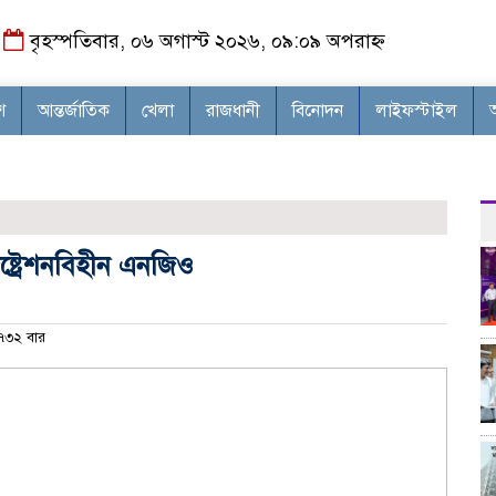
বৃহস্পতিবার, ০৬ অগাস্ট ২০২৬, ০৯:০৯ অপরাহ্ন
শ
আন্তর্জাতিক
খেলা
রাজধানী
বিনোদন
লাইফস্টাইল
্ট্রেশনবিহীন এনজিও
৩২ বার