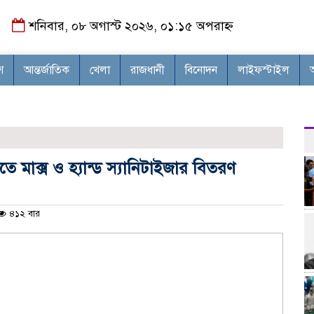
শনিবার, ০৮ অগাস্ট ২০২৬, ০১:১৫ অপরাহ্ন
শ
আন্তর্জাতিক
খেলা
রাজধানী
বিনোদন
লাইফস্টাইল
তে মাক্স ও হ্যান্ড স্যানিটাইজার বিতরণ
৪১২ বার