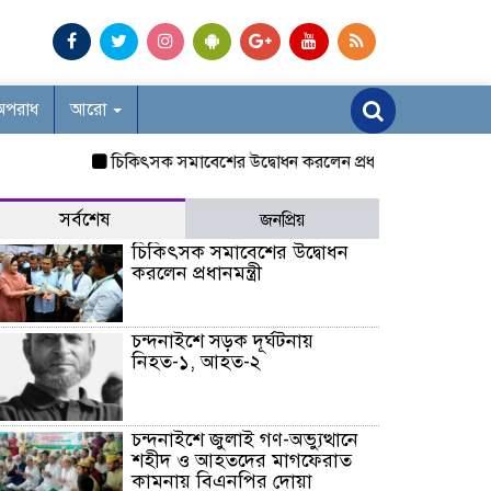
অপরাধ
আরো
চিকিৎসক সমাবেশের উদ্বোধন করলেন প্রধানমন্ত্রী
চন্দনাইশে সড়
সর্বশেষ
জনপ্রিয়
চিকিৎসক সমাবেশের উদ্বোধন
করলেন প্রধানমন্ত্রী
চন্দনাইশে সড়ক দূর্ঘটনায়
নিহত-১, আহত-২
চন্দনাইশে জুলাই গণ-অভ্যুত্থানে
শহীদ ও আহতদের মাগফেরাত
কামনায় বিএনপির দোয়া