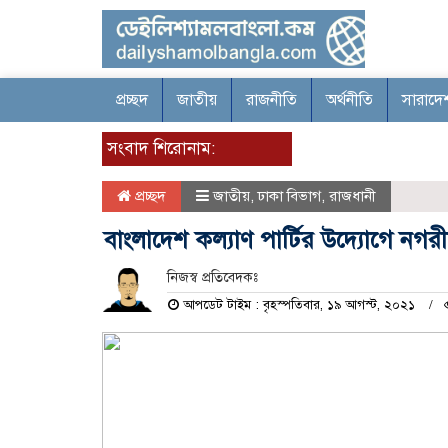
প্রচ্ছদ
জাতীয়
রাজনীতি
অর্থনীতি
সারাদে
সংবাদ শিরোনাম:
প্রচ্ছদ
জাতীয়
,
ঢাকা বিভাগ
,
রাজধানী
বাংলাদেশ কল্যাণ পার্টির উদ্যোগে নগরী
নিজস্ব প্রতিবেদকঃ
আপডেট টাইম : বৃহস্পতিবার, ১৯ আগস্ট, ২০২১