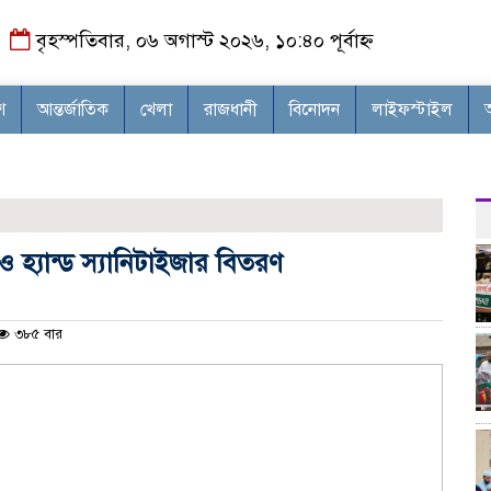
বৃহস্পতিবার, ০৬ অগাস্ট ২০২৬, ১০:৪০ পূর্বাহ্ন
শ
আন্তর্জাতিক
খেলা
রাজধানী
বিনোদন
লাইফস্টাইল
 ও হ্যান্ড স্যানিটাইজার বিতরণ
৩৮৫ বার