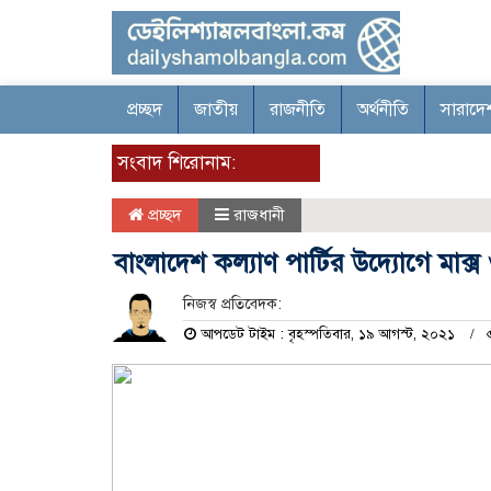
প্রচ্ছদ
জাতীয়
রাজনীতি
অর্থনীতি
সারাদে
সংবাদ শিরোনাম:
প্রচ্ছদ
রাজধানী
বাংলাদেশ কল্যাণ পার্টির উদ্যোগে মাক্স
নিজস্ব প্রতিবেদক:
আপডেট টাইম : বৃহস্পতিবার, ১৯ আগস্ট, ২০২১