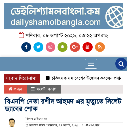
শনিবার, ০৮ অগাস্ট ২০২৬, ০৩:২২ অপরাহ্ন
Toggle
navigation
সংবাদ শিরোনাম:
চিকিৎসক সমাবেশের উদ্বোধন করলেন প্রধানমন্ত্রী
প্রচ্ছদ
সিলেট বিভাগ
বিএনপি নেতা রশীদ আহমদ এর মৃত্যুতে সিলেট
ড্যাবের শোক
বিশেষ প্রতিবেদকঃ
আপডেট টাইম : মঙ্গলবার, ২৪ আগস্ট, ২০২১
৫৬২ বার