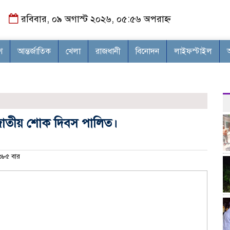
রবিবার, ০৯ অগাস্ট ২০২৬, ০৫:৫৬ অপরাহ্ন
শ
আন্তর্জাতিক
খেলা
রাজধানী
বিনোদন
লাইফস্টাইল
মা
কে জাতীয় শোক দিবস পালিত।
৮৫ বার