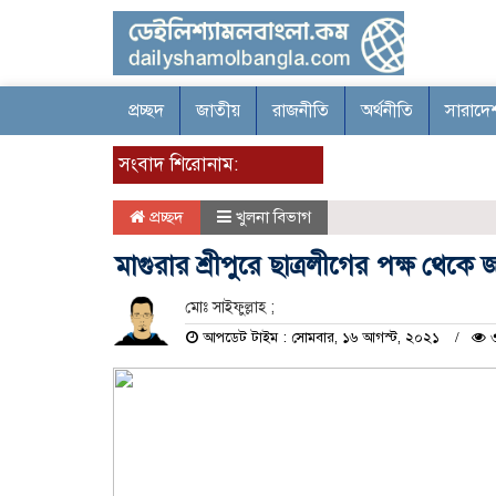
প্রচ্ছদ
জাতীয়
রাজনীতি
অর্থনীতি
সারাদে
সংবাদ শিরোনাম:
প্রচ্ছদ
খুলনা বিভাগ
মাগুরার শ্রীপুরে ছাত্রলীগের পক্ষ থে
মোঃ সাইফুল্লাহ ;
আপডেট টাইম : সোমবার, ১৬ আগস্ট, ২০২১
৩