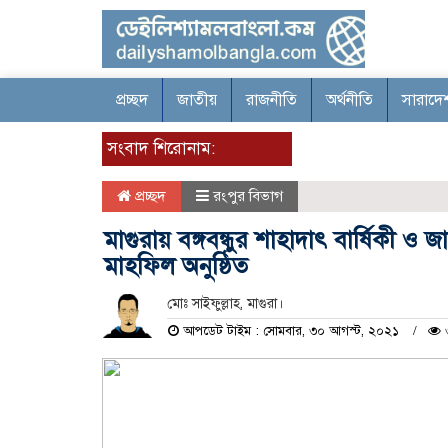
প্রচ্ছদ
জাতীয়
রাজনীতি
অর্থনীতি
সারাদে
সংবাদ শিরোনাম:
প্রচ্ছদ
রংপুর বিভাগ
মাগুরায় বঙ্গবন্ধুর শাহাদাৎ বার্ষিক
মাহফিল অনুষ্ঠিত
মোঃ সাইফুল্লাহ, মাগুরা।
আপডেট টাইম : সোমবার, ৩০ আগস্ট, ২০২১
৩