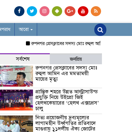
অপরাধ
আরো
রুপনগর প্রেসক্লাবের সদস্য মোঃ রুহুল আমিন এর মমতাময়ী মায়ের ম
সর্বশেষ
জনপ্রিয়
রুপনগর প্রেসক্লাবের সদস্য মোঃ
রুহুল আমিন এর মমতাময়ী
মায়ের মৃত্যু
প্রান্তিক শহরে উন্নত আল্ট্রাসাউন্ড
প্রযুক্তি নিয়ে উইপ্রো জিই
হেলথকেয়ারের ‘হেলথ এক্সপ্রেস’
চালু
নিত্য প্রয়োজনীয় দ্রব্যমূল্যের
লাগামহীন উর্ধ্বগতির প্রতিবাদে
মাগুরায় ১১দলীয় ঐক্য জোটের