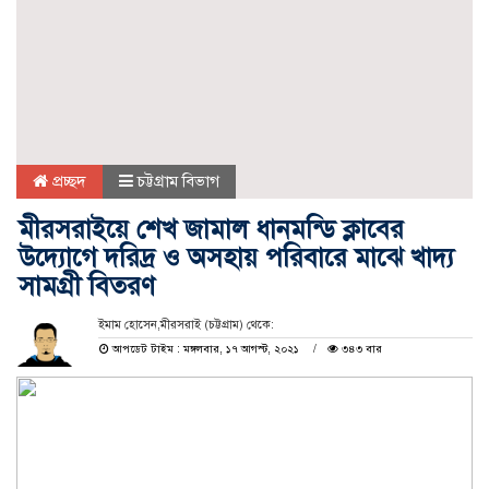
প্রচ্ছদ
চট্টগ্রাম বিভাগ
মীরসরাইয়ে শেখ জামাল ধানমন্ডি ক্লাবের
উদ্যোগে দরিদ্র ও অসহায় পরিবারে মাঝে খাদ্য
সামগ্রী বিতরণ
ইমাম হোসেন,মীরসরাই (চট্টগ্রাম) থেকে:
আপডেট টাইম : মঙ্গলবার, ১৭ আগস্ট, ২০২১
৩৪৩ বার