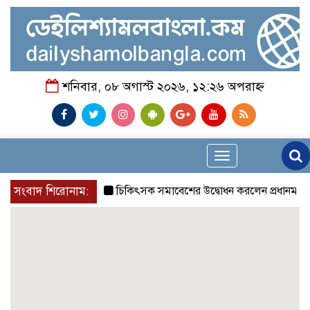
শনিবার, ০৮ অগাস্ট ২০২৬, ১২:২৬ অপরাহ্ন
Toggle
navigation
সংবাদ শিরোনাম:
চিকিৎসক সমাবেশের উদ্বোধন করলেন প্রধানমন্ত্রী
চন