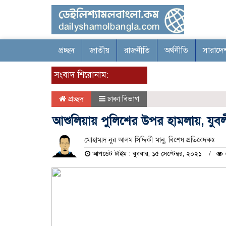
প্রচ্ছদ
জাতীয়
রাজনীতি
অর্থনীতি
সারাদে
সংবাদ শিরোনাম:
প্রচ্ছদ
ঢাকা বিভাগ
আশুলিয়ায় পুলিশের উপর হামলায়, যুবল
মোহাম্মদ নুর আলম সিদ্দিকী মানু, বিশেষ প্রতিবেদকঃ
আপডেট টাইম : বুধবার, ১৫ সেপ্টেম্বর, ২০২১