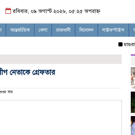
রবিবার, ০৯ অগাস্ট ২০২৬, ০৫:২৫ অপরাহ্ন
শ
আন্তর্জাতিক
খেলা
রাজধানী
বিনোদন
লাইফস্টাইল
মাগুরায় আন্
ীগ নেতাকে গ্রেফতার
৩৩৫ বার