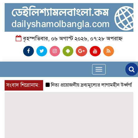
বৃহস্পতিবার, ০৬ অগাস্ট ২০২৬, ০৭:২৮ অপরাহ্ন
Toggle
navigation
সংবাদ শিরোনাম:
নিত্য প্রয়োজনীয় দ্রব্যমূল্যের লাগামহীন উর্ধ্বগতির প্