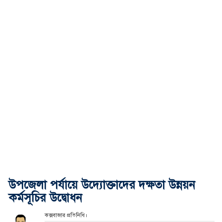
উপজেলা পর্যায়ে উদ্যোক্তাদের দক্ষতা উন্নয়ন
কর্মসূচির উদ্বোধন
কক্সবাজার প্রতিনিধি।