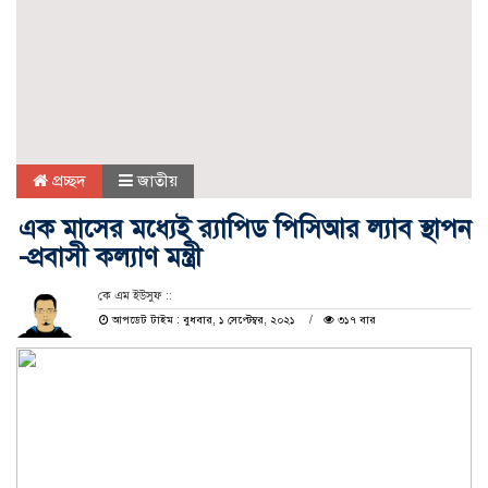
প্রচ্ছদ
জাতীয়
এক মাসের মধ্যেই র‍্যাপিড পিসিআর ল্যাব স্থাপন
-প্রবাসী কল্যাণ মন্ত্রী
কে এম ইউসুফ ::
আপডেট টাইম : বুধবার, ১ সেপ্টেম্বর, ২০২১
৩১৭ বার