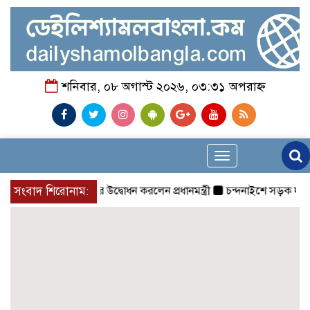
শনিবার, ০৮ অগাস্ট ২০২৬, ০৩:৩১ অপরাহ্ন
Toggle
navigation
চিকিৎসক সমাবেশের উদ্বোধন করলেন প্রধানমন্ত্রী
সংবাদ শিরোনাম:
চন্দনাইশে সড়ক দূর্ঘটনা