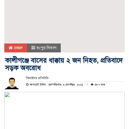
প্রচ্ছদ
রংপুর বিভাগ
কালীগঞ্জে বাসের ধাক্কায় ২ জন নিহত, প্রতিবাদে
সড়ক অবরোধ
ঝিনাইদহ প্রতিনিধি-
আপডেট টাইম : বৃহস্পতিবার, ৯ সেপ্টেম্বর, ২০২১
৩৮৭ বার