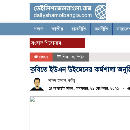
প্রচ্ছদ
জাতীয়
রাজনীতি
অর্থনীতি
সারাদে
সংবাদ শিরোনাম:
প্রচ্ছদ
শিক্ষা-ক্যাম্পাস
কুবিতে ইউএন উইমেনের কর্মশালা অনুষ্
সাঈদ হাসান, কুবি|
আপডেট টাইম : মঙ্গলবার, ২১ সেপ্টেম্বর, ২০২১