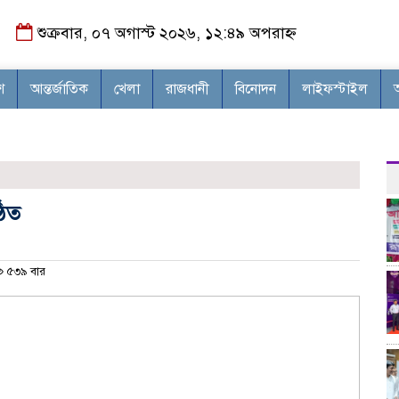
শুক্রবার, ০৭ অগাস্ট ২০২৬, ১২:৪৯ অপরাহ্ন
শ
আন্তর্জাতিক
খেলা
রাজধানী
বিনোদন
লাইফস্টাইল
ঠিত
৫৩৯ বার