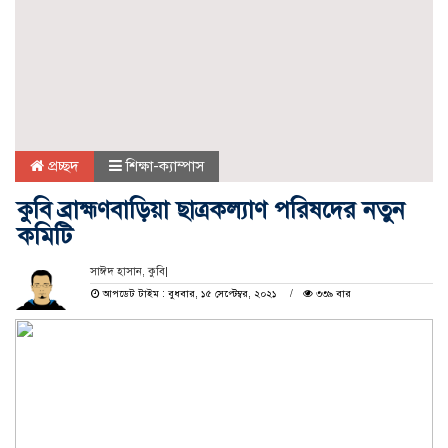
প্রচ্ছদ
শিক্ষা-ক্যাম্পাস
কুবি ব্রাহ্মণবাড়িয়া ছাত্রকল্যাণ পরিষদের নতুন
কমিটি
সাঈদ হাসান, কুবি|
আপডেট টাইম : বুধবার, ১৫ সেপ্টেম্বর, ২০২১
৩৩৯ বার