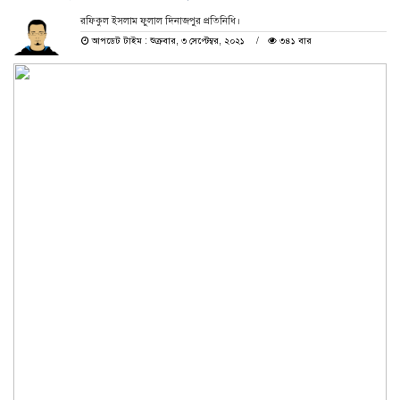
রফিকুল ইসলাম ফুলাল দিনাজপুর প্রতিনিধি।
আপডেট টাইম : শুক্রবার, ৩ সেপ্টেম্বর, ২০২১
৩৪১ বার