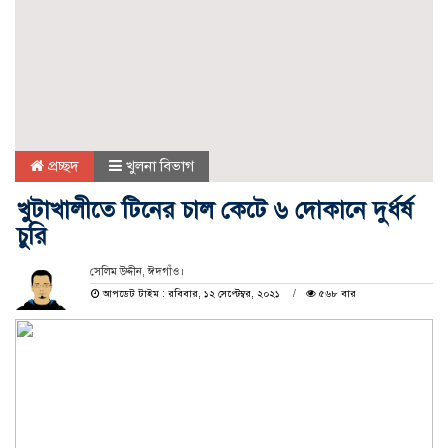
প্রচ্ছদ
খুলনা বিভাগ
খুটাখালীতে টিনের চাল কেটে ৬ দোকানে দুর্ধর্ষ
চুরি
সেলিম উদ্দীন, ঈদগাঁও।
আপডেট টাইম : রবিবার, ১২ সেপ্টেম্বর, ২০২১
৫৬৮ বার