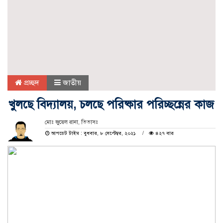
প্রচ্ছদ
জাতীয়
খুলছে বিদ্যালয়, চলছে পরিষ্কার পরিচ্ছন্নের কাজ
মোঃ জুয়েল রানা, তিতাসঃ
আপডেট টাইম : বুধবার, ৮ সেপ্টেম্বর, ২০২১
৪২৭ বার