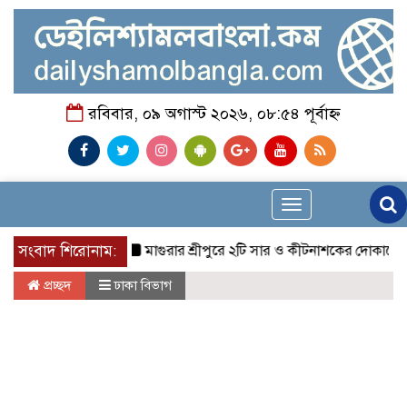
রবিবার, ০৯ অগাস্ট ২০২৬, ০৮:৫৪ পূর্বাহ্ন
Toggle
navigation
সংবাদ শিরোনাম:
মাগুরার শ্রীপুরে ২টি সার ও কীটনাশকের দোকানে দুর্ধর্ষ চ
প্রচ্ছদ
ঢাকা বিভাগ