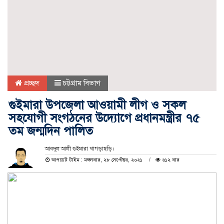
প্রচ্ছদ
চট্টগ্রাম বিভাগ
গুইমারা উপজেলা আওয়ামী লীগ ও সকল
সহযোগী সংগঠনের উদ্যোগে প্রধানমন্ত্রীর ৭৫
তম জন্মদিন পালিত
আবদুল আলী গুইমারা খাগড়াছড়ি।
আপডেট টাইম : মঙ্গলবার, ২৮ সেপ্টেম্বর, ২০২১
৬১২ বার