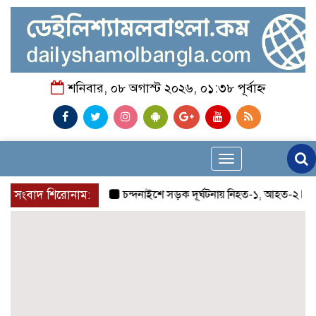
শনিবার, ০৮ অগাস্ট ২০২৬, ০১:৩৮ পূর্বাহ্ন
Toggle
navigation
সংবাদ শিরোনাম:
চন্দনাইশে সড়ক দূর্ঘটনায় নিহত-১, আহত-২
চন্