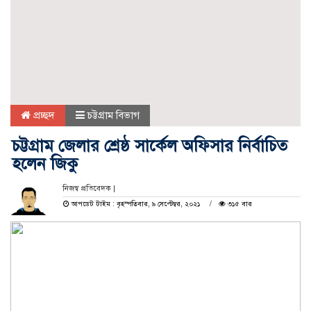
প্রচ্ছদ
চট্টগ্রাম বিভাগ
চট্টগ্রাম জেলার শ্রেষ্ঠ সার্কেল অফিসার নির্বাচিত
হলেন জিকু
নিজস্ব প্রতিবেদক |
আপডেট টাইম : বৃহস্পতিবার, ৯ সেপ্টেম্বর, ২০২১
৩১৫ বার