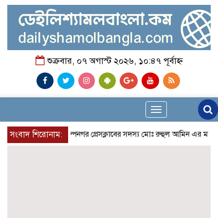
শুক্রবার, ০৭ অগাস্ট ২০২৬, ১০:৪৭ পূর্বাহ্ন
Toggle
navigation
সংবাদ শিরোনাম:
রুপনগর প্রেসক্লাবের সদস্য মোঃ রুহুল আমিন এর মমতাময়ী মা