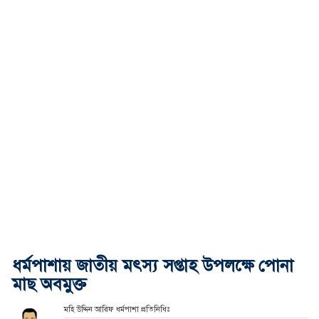
ধর্মপাশায় জাতীয় মৎস্য সপ্তাহ উপলক্ষে পোনা
মাছ অবমুক্ত
মহি উদ্দিন আরিফ ধর্মপাশা প্রতিনিধিঃ